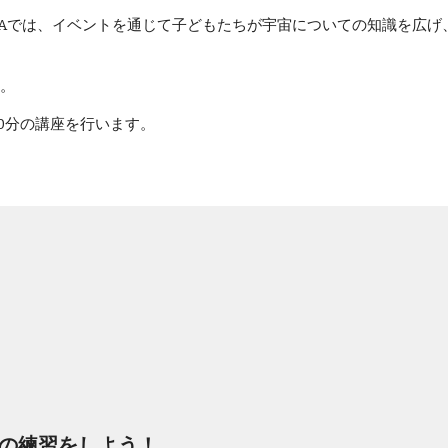
LINE in SAYAMAでは、イベントを通じて子どもたちが宇宙について
。
30分の講座を行います。
 英語の練習をしよう！